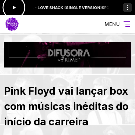
B-52'S - LOVE SHACK (SINGLE VERSION)
SEQUENCIA PRIME EDIÇÃO DE
MENU
Pink Floyd vai lançar box
com músicas inéditas do
início da carreira