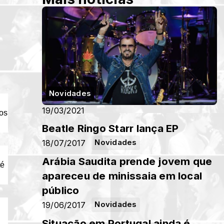
Novidades
19/03/2021
bos
Beatle Ringo Starr lança EP
18/07/2017
Novidades
Arábia Saudita prende jovem que
té
apareceu de minissaia em local
público
19/06/2017
Novidades
Situação em Portugal ainda é