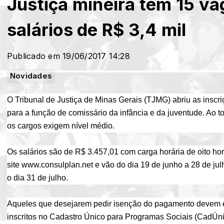
Justiça mineira tem 15 v
salários de R$ 3,4 mil
Publicado em 19/06/2017 14:28
Novidades
O Tribunal de Justiça de Minas Gerais (TJMG) abriu as inscriçõ
para a função de comissário da infância e da juventude. Ao 
os cargos exigem nível médio.
Os salários são de R$ 3.457,01 com carga horária de oito hor
site
www.consulplan.net
e vão do dia 19 de junho a 28 de julh
o dia 31 de julho.
Aqueles que desejarem pedir isenção do pagamento devem 
inscritos no Cadastro Único para Programas Sociais (CadÚnic