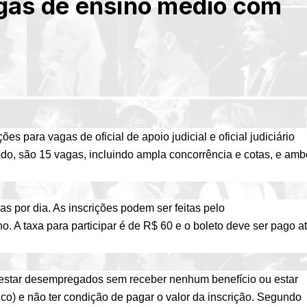
agas de ensino médio com
es para vagas de oficial de apoio judicial e oficial judiciário
todo, são 15 vagas, incluindo ampla concorrência e cotas, e am
as por dia. As inscrições podem ser feitas pelo
o. A taxa para participar é de R$ 60 e o boleto deve ser pago a
estar desempregados sem receber nenhum benefício ou estar
o) e não ter condição de pagar o valor da inscrição. Segundo