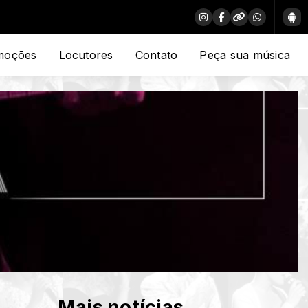
moções
Locutores
Contato
Peça sua música
Mais notícias