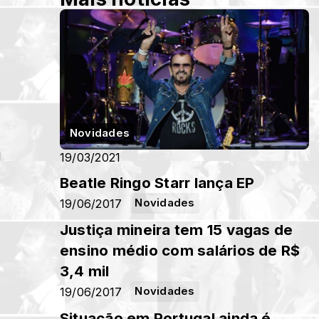
Novidades
d
19/03/2021
Beatle Ringo Starr lança EP
19/06/2017
Novidades
Justiça mineira tem 15 vagas de
ensino médio com salários de R$
3,4 mil
19/06/2017
Novidades
Situação em Portugal ainda é