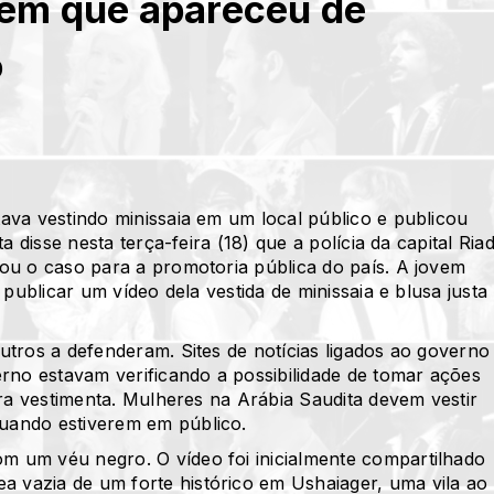
vem que apareceu de
o
ava vestindo minissaia em um local público e publicou
 disse nesta terça-feira (18) que a polícia da capital Ria
ou o caso para a promotoria pública do país. A jovem
 publicar um vídeo dela vestida de minissaia e blusa justa
utros a defenderam. Sites de notícias ligados ao governo
erno estavam verificando a possibilidade de tomar ações
ara vestimenta. Mulheres na Arábia Saudita devem vestir
uando estiverem em público.
 um véu negro. O vídeo foi inicialmente compartilhado
vazia de um forte histórico em Ushaiager, uma vila ao