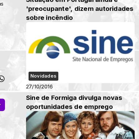
as
'preocupante', dizem autoridades
sobre incêndio
Novidades
27/10/2016
Sine de Formiga divulga novas
oportunidades de emprego