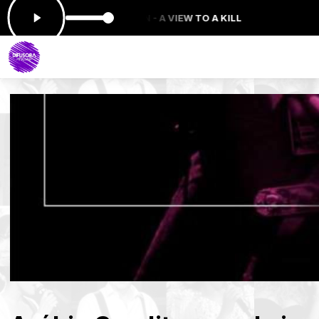
ra: DURAN DURAN - A VIEW TO A KILL
SEQ