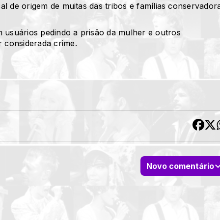
ocal de origem de muitas das tribos e famílias conservador
m usuários pedindo a prisão da mulher e outros
r considerada crime.
Novo comentário